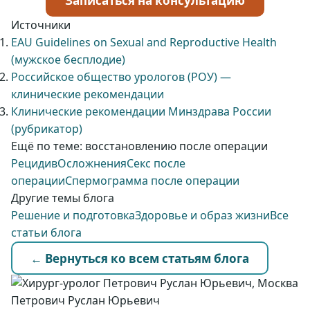
Записаться на консультацию
Источники
EAU Guidelines on Sexual and Reproductive Health
(мужское бесплодие)
Российское общество урологов (РОУ) —
клинические рекомендации
Клинические рекомендации Минздрава России
(рубрикатор)
Ещё по теме: восстановлению после операции
Рецидив
Осложнения
Секс после
операции
Спермограмма после операции
Другие темы блога
Решение и подготовка
Здоровье и образ жизни
Все
статьи блога
← Вернуться ко всем статьям блога
Петрович Руслан Юрьевич