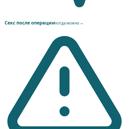
Секс после операции
→
когда можно