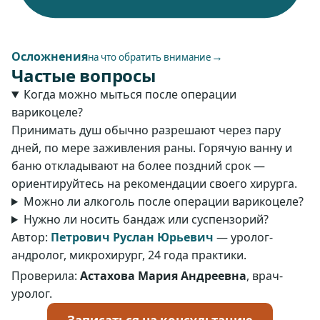
Осложнения
→
на что обратить внимание
Частые вопросы
Когда можно мыться после операции
варикоцеле?
Принимать душ обычно разрешают через пару
дней, по мере заживления раны. Горячую ванну и
баню откладывают на более поздний срок —
ориентируйтесь на рекомендации своего хирурга.
Можно ли алкоголь после операции варикоцеле?
Нужно ли носить бандаж или суспензорий?
Автор:
Петрович Руслан Юрьевич
— уролог-
андролог, микрохирург, 24 года практики.
Проверила:
Астахова Мария Андреевна
, врач-
уролог.