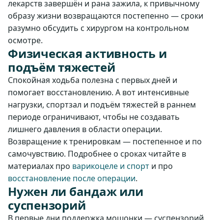
лекарств завершён и рана зажила, к привычному
образу жизни возвращаются постепенно — сроки
разумно обсудить с хирургом на контрольном
осмотре.
Физическая активность и
подъём тяжестей
Спокойная ходьба полезна с первых дней и
помогает восстановлению. А вот интенсивные
нагрузки, спортзал и подъём тяжестей в раннем
периоде ограничивают, чтобы не создавать
лишнего давления в области операции.
Возвращение к тренировкам — постепенное и по
самочувствию. Подробнее о сроках читайте в
материалах про
варикоцеле и спорт
и про
восстановление после операции
.
Нужен ли бандаж или
суспензорий
В первые дни поддержка мошонки — суспензорий