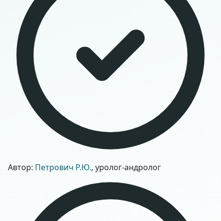
Автор:
Петрович Р.Ю.
, уролог-андролог