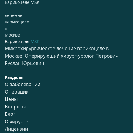
Варикоцеле
.MSK
Микрохирургическое лечение варикоцеле в
Москве. Оперирующий хирург-уролог Петрович
Руслан Юрьевич.
Разделы
О заболевании
Операции
Цены
Вопросы
Блог
О хирурге
Лицензии