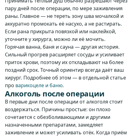
Принимать тёплый душ обычно разрешают через
пару дней после операции, по мере заживления
раны. Главное — не тереть зону шва мочалкой и
аккуратно промокать её насухо, а не растирать.
Если рана прикрыта повязкой или наклейкой,
уточните у хирурга, можно ли её мочить.
Горячая ванна, баня и сауна — другая история.
Сильный прогрев расширяет сосуды и усиливает
приток крови, поэтому их откладывают на более
поздний срок. Точный ориентир всегда даёт ваш
хирург. Подробнее об этом — в отдельной статье
про
варикоцеле и баню
.
Алкоголь после операции
В первые дни после операции от алкоголя стоит
воздержаться. Причины простые: он плохо
сочетается с обезболивающими и другими
назначенными препаратами, замедляет
заживление и может усиливать отёк. Когда приём