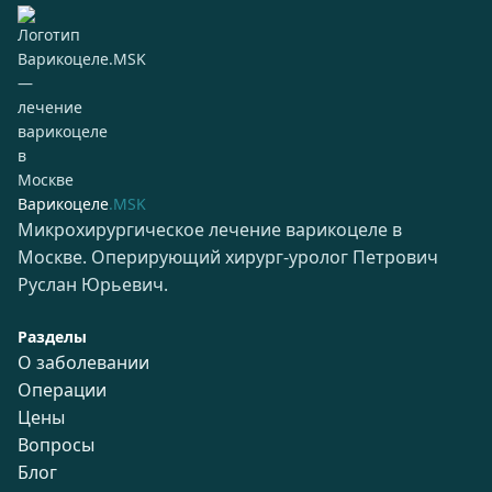
Варикоцеле
.MSK
Микрохирургическое лечение варикоцеле в
Москве. Оперирующий хирург-уролог Петрович
Руслан Юрьевич.
Разделы
О заболевании
Операции
Цены
Вопросы
Блог