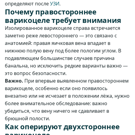
определяют после
УЗИ
.
Почему правостороннее
варикоцеле требует внимания
Изолированное варикоцеле справа встречается
заметно реже левостороннего — это связано с
анатомией: правая яичковая вена впадает в
нижнюю полую вену под более пологим углом. В
подавляющем большинстве случаев причина
банальна, но исключить редкие варианты важно —
это вопрос безопасности.
Важно.
При впервые выявленном правостороннем
варикоцеле, особенно если оно появилось
внезапно или не исчезает в положении лёжа, нужно
более внимательное обследование: важно
убедиться, что вену ничего не сдавливает в
брюшной полости.
Как оперируют двухстороннее
варикоцеле