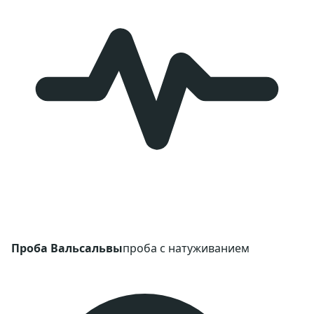
Проба Вальсальвы
проба с натуживанием