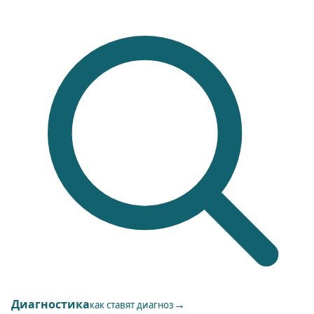
Диагностика
→
как ставят диагноз