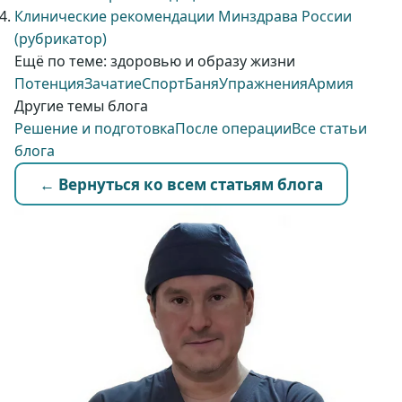
Клинические рекомендации Минздрава России
(рубрикатор)
Ещё по теме: здоровью и образу жизни
Потенция
Зачатие
Спорт
Баня
Упражнения
Армия
Другие темы блога
Решение и подготовка
После операции
Все статьи
блога
← Вернуться ко всем статьям блога