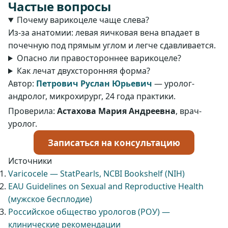
Частые вопросы
Почему варикоцеле чаще слева?
Из-за анатомии: левая яичковая вена впадает в
почечную под прямым углом и легче сдавливается.
Опасно ли правостороннее варикоцеле?
Как лечат двухсторонняя форма?
Автор:
Петрович Руслан Юрьевич
— уролог-
андролог, микрохирург, 24 года практики.
Проверила:
Астахова Мария Андреевна
, врач-
уролог.
Записаться на консультацию
Источники
Varicocele — StatPearls, NCBI Bookshelf (NIH)
EAU Guidelines on Sexual and Reproductive Health
(мужское бесплодие)
Российское общество урологов (РОУ) —
клинические рекомендации