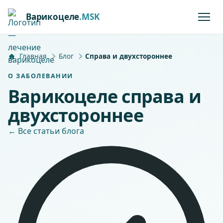
Варикоцеле
.MSK
Главная
Блог
Справа и двухстороннее
О ЗАБОЛЕВАНИИ
Варикоцеле справа и
двухстороннее
← Все статьи блога