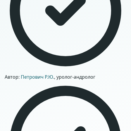
Автор:
Петрович Р.Ю.
, уролог-андролог