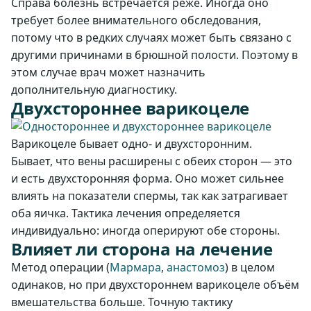
Справа болезнь встречается реже. Иногда оно
требует более внимательного обследования,
потому что в редких случаях может быть связано с
другими причинами в брюшной полости. Поэтому в
этом случае врач может назначить
дополнительную диагностику.
Двухстороннее варикоцеле
Варикоцеле бывает одно- и двухсторонним.
Бывает, что вены расширены с обеих сторон — это
и есть двухсторонняя форма. Оно может сильнее
влиять на показатели спермы, так как затрагивает
оба яичка. Тактика лечения определяется
индивидуально: иногда оперируют обе стороны.
Влияет ли сторона на лечение
Метод операции (
Мармара
,
анастомоз
) в целом
одинаков, но при двухстороннем варикоцеле объём
вмешательства больше. Точную тактику