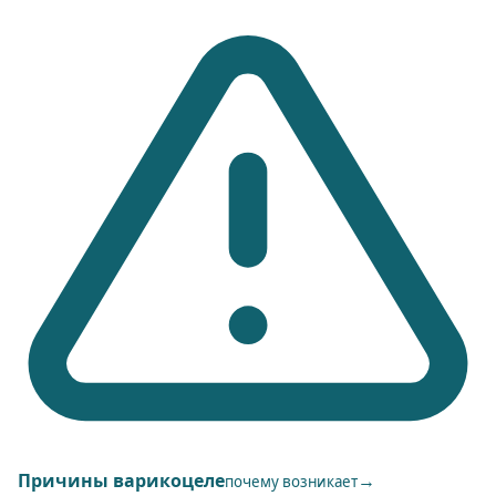
Причины варикоцеле
→
почему возникает