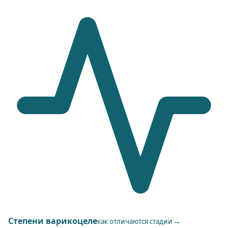
Степени варикоцеле
→
как отличаются стадии