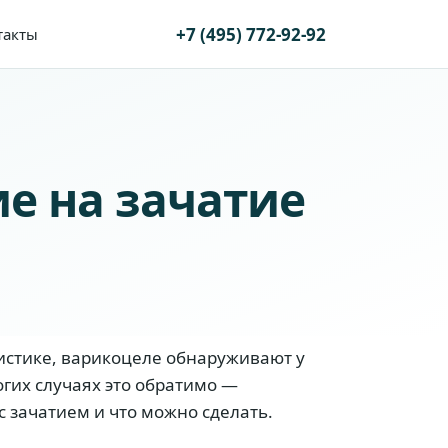
+7 (495) 772-92-92
такты
е на зачатие
тистике, варикоцеле обнаруживают у
гих случаях это обратимо —
 зачатием и что можно сделать.