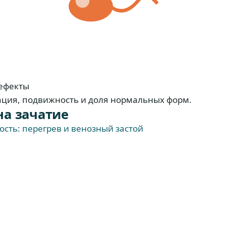
дефекты
ция, подвижность и доля нормальных форм.
на зачатие