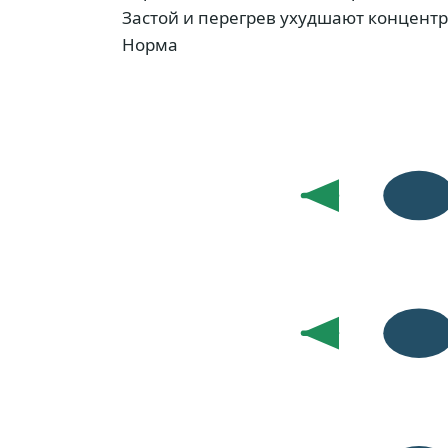
Застой и перегрев ухудшают концент
Норма