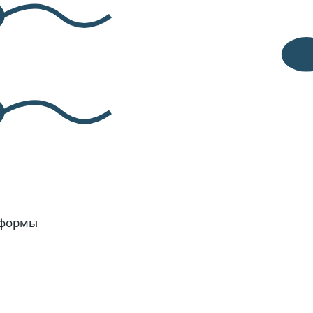
 формы