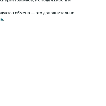
родуктов обмена — это дополнительно
ле
.